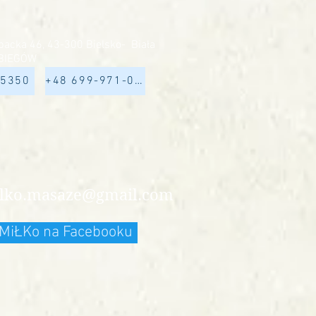
acka 46, 43-300 Bielsko- Biała
BIEGÓW
65350
+48 699-971-008
lko.masaze@gmail.com
 MiŁKo na Facebooku