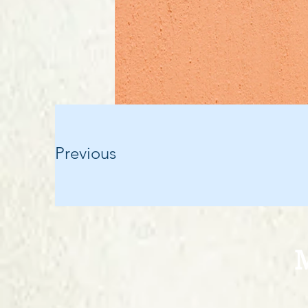
Previous
M