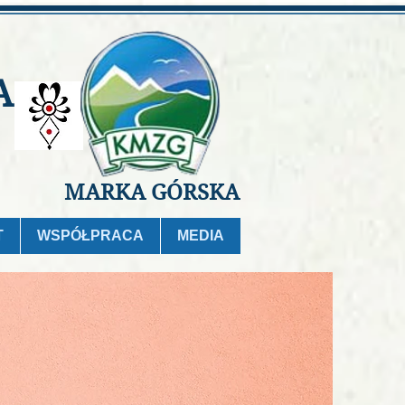
A
MARKA GÓRSKA
T
WSPÓŁPRACA
MEDIA