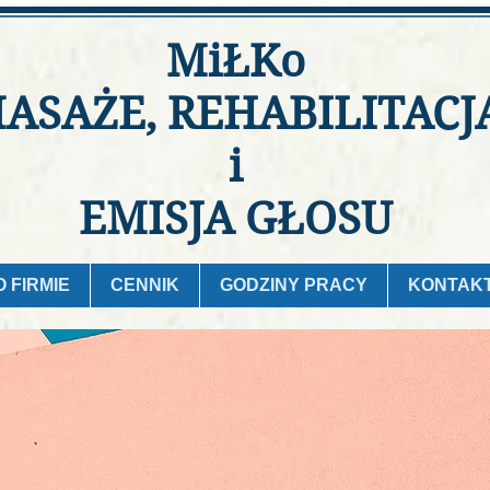
MiŁKo
ASAŻE, REHABILITACJ
i
EMISJA GŁOSU
O FIRMIE
CENNIK
GODZINY PRACY
KONTAK