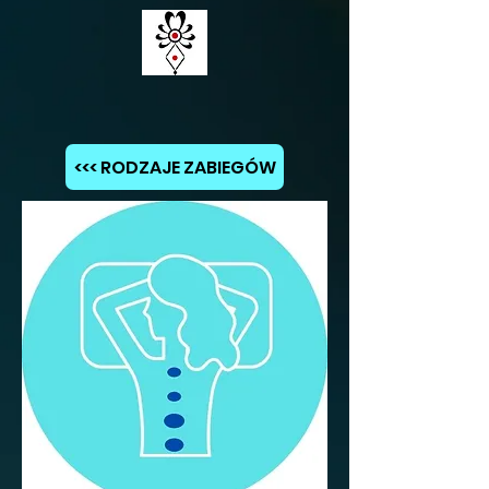
<<< RODZAJE ZABIEGÓW