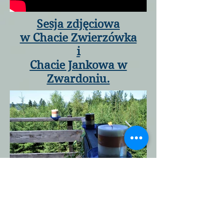
Sesja zdjęciowa
w Chacie Zwierzówka
i
Chacie Jankowa w
Zwardoniu.