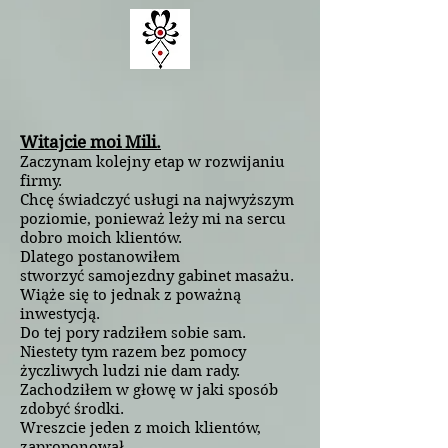
Witajcie moi Mili.
Zaczynam kolejny etap w rozwijaniu
firmy.
Chcę świadczyć usługi na najwyższym
poziomie, ponieważ leży mi na sercu
dobro moich klientów.
Dlatego postanowiłem
stworzyć samojezdny gabinet masażu.
Wiąże się to jednak z poważną
inwestycją.
Do tej pory radziłem sobie sam.
Niestety tym razem bez pomocy
życzliwych ludzi nie dam rady.
Zachodziłem w głowę w jaki sposób
zdobyć środki.
Wreszcie jeden z moich klientów,
zaproponował